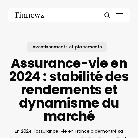
Skip
to
Menu
Finnewz
main
search
content
Investissements et placements
Assurance-vie en
2024 : stabilité des
rendements et
dynamisme du
marché
En 2024, l'assurance-vie en France a démontré sa