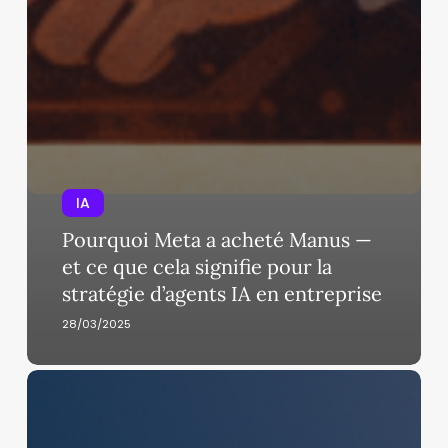
IA
Pourquoi Meta a acheté Manus —
et ce que cela signifie pour la
stratégie d’agents IA en entreprise
28/03/2025
OpenAI
atteint
300