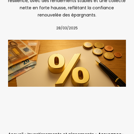
résilience, avec des rendements stables et une collecte
nette en forte hausse, reflétant la confiance
renouvelée des épargnants.​
28/03/2025