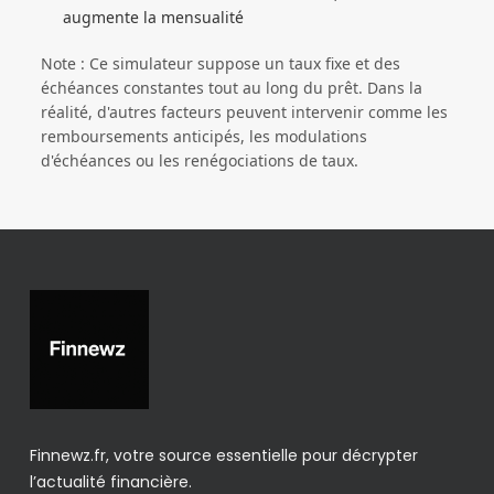
augmente la mensualité
Note : Ce simulateur suppose un taux fixe et des
échéances constantes tout au long du prêt. Dans la
réalité, d'autres facteurs peuvent intervenir comme les
remboursements anticipés, les modulations
d'échéances ou les renégociations de taux.
Finnewz.fr, votre source essentielle pour décrypter
l’actualité financière.