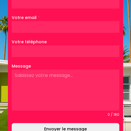
Votre email
*
Votre téléphone
Message
0 / 180
Envoyer le message