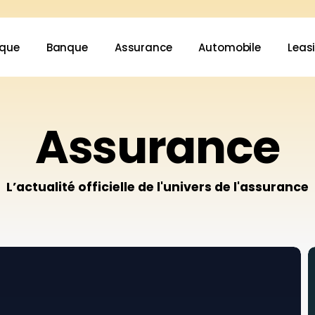
ique
Banque
Assurance
Automobile
Leas
Assurance
L’actualité officielle de l'univers de l'assurance
A
l
s
u