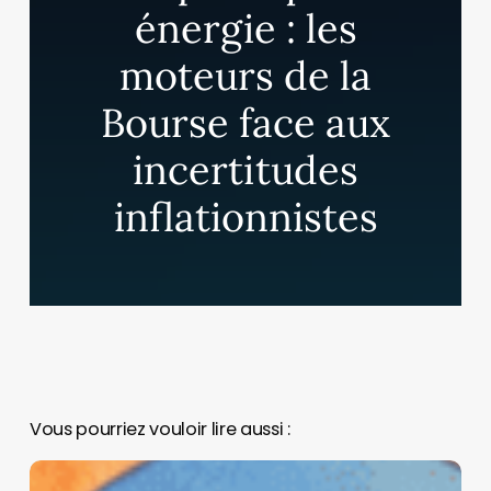
énergie : les
moteurs de la
Bourse face aux
incertitudes
inflationnistes
Vous pourriez vouloir lire aussi :
Pourquoi