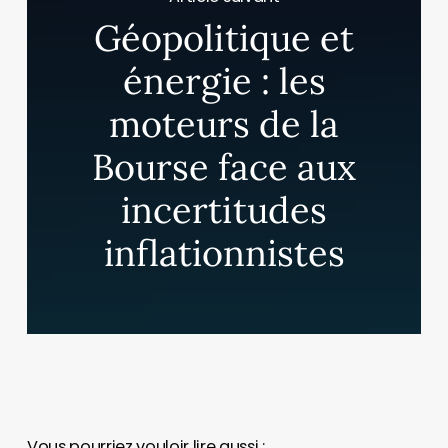
Géopolitique et
énergie : les
moteurs de la
Bourse face aux
incertitudes
inflationnistes
Vous pourriez vouloir lire aussi :