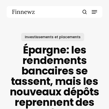
Skip
to
Menu
Finnewz
main
search
content
Investissements et placements
Épargne: les
rendements
bancaires se
tassent, mais les
nouveaux dépôts
reprennent des