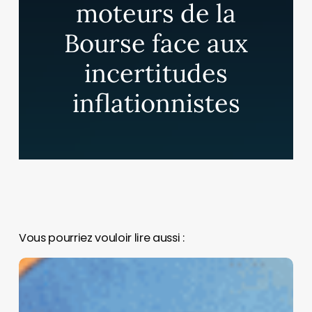
moteurs de la
Bourse face aux
incertitudes
inflationnistes
Vous pourriez vouloir lire aussi :
Pourquoi
Meta
a