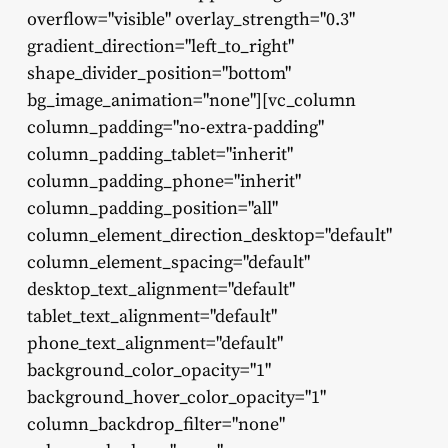
overflow="visible" overlay_strength="0.3"
gradient_direction="left_to_right"
shape_divider_position="bottom"
bg_image_animation="none"][vc_column
column_padding="no-extra-padding"
column_padding_tablet="inherit"
column_padding_phone="inherit"
column_padding_position="all"
column_element_direction_desktop="default"
column_element_spacing="default"
desktop_text_alignment="default"
tablet_text_alignment="default"
phone_text_alignment="default"
background_color_opacity="1"
background_hover_color_opacity="1"
column_backdrop_filter="none"