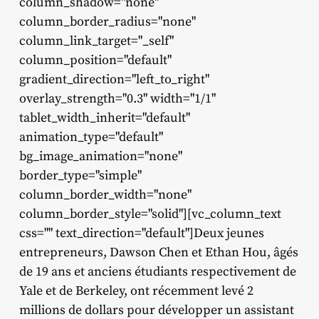
column_shadow="none"
column_border_radius="none"
column_link_target="_self"
column_position="default"
gradient_direction="left_to_right"
overlay_strength="0.3" width="1/1"
tablet_width_inherit="default"
animation_type="default"
bg_image_animation="none"
border_type="simple"
column_border_width="none"
column_border_style="solid"][vc_column_text
css="" text_direction="default"]Deux jeunes
entrepreneurs, Dawson Chen et Ethan Hou, âgés
de 19 ans et anciens étudiants respectivement de
Yale et de Berkeley, ont récemment levé 2
millions de dollars pour développer un assistant