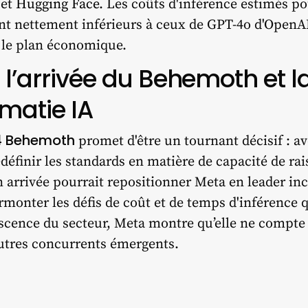
et
Hugging Face
. Les coûts d'inférence estimés po
ont nettement inférieurs à ceux de GPT-4o d'OpenA
 le plan économique.
 l’arrivée du Behemoth et la
matie IA
4 Behemoth
promet d'être un tournant décisif : av
edéfinir les standards en matière de capacité de r
 arrivée pourrait repositionner Meta en leader inc
rmonter les défis de coût et de temps d'inférence 
scence du secteur, Meta montre qu’elle ne compte p
autres concurrents émergents.