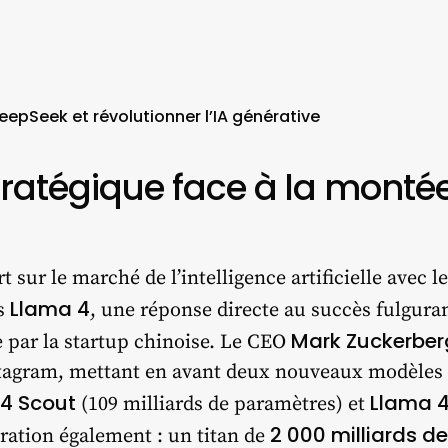
epSeek et révolutionner l’IA générative
tratégique face à la monté
t sur le marché de l’intelligence artificielle avec 
Llama 4
es
, une réponse directe au succès fulgur
Mark Zuckerber
 par la startup chinoise. Le CEO
stagram, mettant en avant deux nouveaux modèles
4 Scout
Llama 4
(109 milliards de paramètres) et
2 000 milliards d
ration également : un titan de