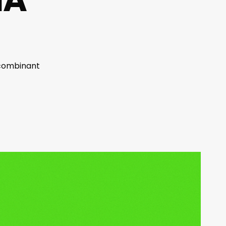
 combinant