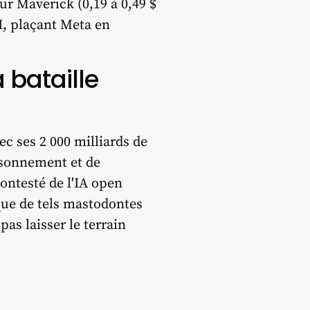
ur Maverick (0,19 à 0,49 $
I, plaçant Meta en
 bataille
ec ses 2 000 milliards de
aisonnement et de
ontesté de l'IA open
que de tels mastodontes
as laisser le terrain