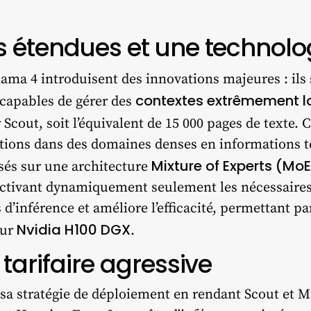
s étendues et une technol
ma 4 introduisent des innovations majeures : ils
contextes extrêmement l
t capables de gérer des
Scout, soit l’équivalent de 15 000 pages de texte. C
ations dans des domaines denses en informations te
Mixture of Experts (MoE
asés sur une architecture
 activant dynamiquement seulement les nécessaires
 d’inférence et améliore l’efficacité, permettant 
Nvidia H100 DGX
eur
.
tarifaire agressive
sa stratégie de déploiement en rendant Scout et M