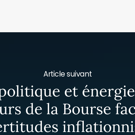
Article suivant
olitique et énergie 
rs de la Bourse fa
ertitudes inflationni