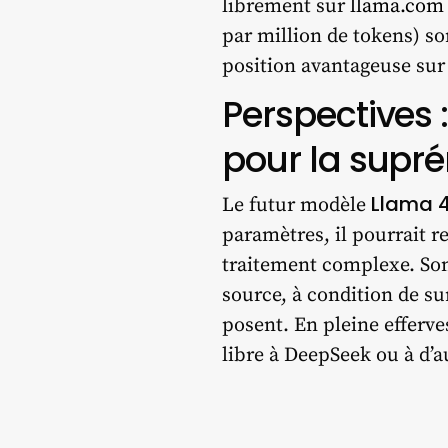
librement sur
llama.com
par million de tokens) s
position avantageuse sur
Perspectives :
pour la supré
Llama 
Le futur modèle
paramètres, il pourrait r
traitement complexe. Son
source, à condition de su
posent. En pleine efferve
libre à DeepSeek ou à d’