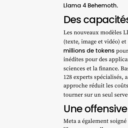
Llama 4 Behemoth
.
Des capacité
Les nouveaux modèles Lla
(texte, image et vidéo) e
millions de tokens
pour 
inédites pour des applic
sciences et la finance. B
128 experts spécialisés,
approche réduit les coûts
tourner sur un seul serv
Une offensive 
Meta a également soigné 