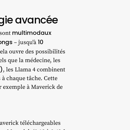
ogie avancée
multimodaux
 sont
ongs
10
– jusqu'à
ela ouvre des possibilités
ls que la médecine, les
)
, les Llama 4 combinent
 à chaque tâche. Cette
par exemple à Maverick de
averick téléchargeables