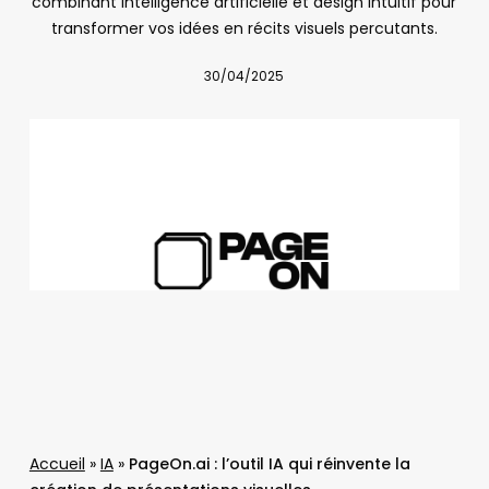
combinant intelligence artificielle et design intuitif pour
transformer vos idées en récits visuels percutants.
30/04/2025
Accueil
»
IA
»
PageOn.ai : l’outil IA qui réinvente la