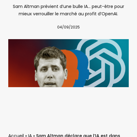
Sam Altman prévient d’une bulle IA… peut-être pour
mieux verrouiller le marché au profit d’OpenAI.
04/09/2025
Accueil
»
IA
»
Sam Altman déclare que l’IA est dans