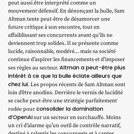
peut aussi être interprété comme un
mouvement défensif. En dénonçant la bulle, Sam
Altman tente peut-être de désamorcer une
future critique à son encontre, tout en
affaiblissant ses concurrents avant qu’ils ne
deviennent trop solides. Il se présente comme
lucide, raisonnable, modéré… mais sa société
continue d’aspirer les financements et d’imposer
Altman a peut-être plus
ses règles au secteur.
intérêt à ce que la bulle éclate ailleurs que
chez lui
. Les propos récents de Sam Altman sont
loin d’être anodins. Derrière le vernis de lucidité
se cache peut-être une stratégie parfaitement
consolider la domination
rodée pour
d’OpenAI
sur un secteur en surchauffe. Moins
un cri d’alarme qu’un outil de contrôle narratif,
destiné à ralentir les concurrents et à capter