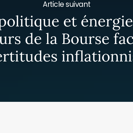
Article suivant
olitique et énergie 
rs de la Bourse fa
ertitudes inflationni