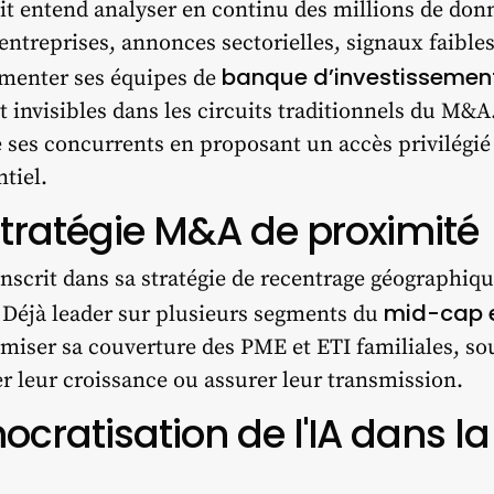
dit entend analyser en continu des millions de don
’entreprises, annonces sectorielles, signaux faible
banque d’investissemen
imenter ses équipes de
t invisibles dans les circuits traditionnels du M
e ses concurrents en proposant un accès privilégié 
tiel.
stratégie M&A de proximité
’inscrit dans sa stratégie de recentrage géographiqu
mid-cap 
 Déjà leader sur plusieurs segments du
miser sa couverture des PME et ETI familiales, so
r leur croissance ou assurer leur transmission.
cratisation de l'IA dans l