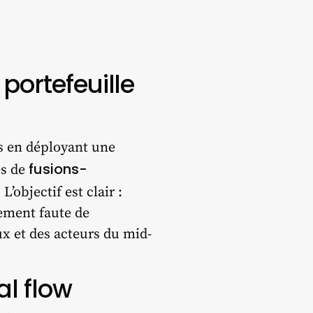
portefeuille
es en déployant une
fusions-
és de
’objectif est clair :
sement faute de
ux et des acteurs du mid-
al flow