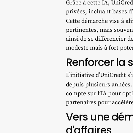
Grâce à cette IA, UniCre
privées, incluant bases d
Cette démarche vise à al
pertinentes, mais souven
ainsi de se différencier d
modeste mais à fort poten
Renforcer la 
L’initiative d’UniCredit s
depuis plusieurs années.
compte sur l’IA pour opti
partenaires pour accélére
Vers une démo
d'affaires