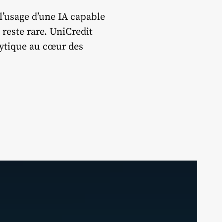
 l’usage d’une IA capable
reste rare. UniCredit
lytique au cœur des