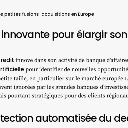
les petites fusions-acquisitions en Europe
 innovante pour élargir son 
redit
innove dans son activité de banque d'affair
tificielle
pour identifier de nouvelles opportunit
ite taille, en particulier sur le marché européen. L
uvent ignorées par les grandes banques d’investis
is pourtant stratégiques pour des clients régiona
étection automatisée du de