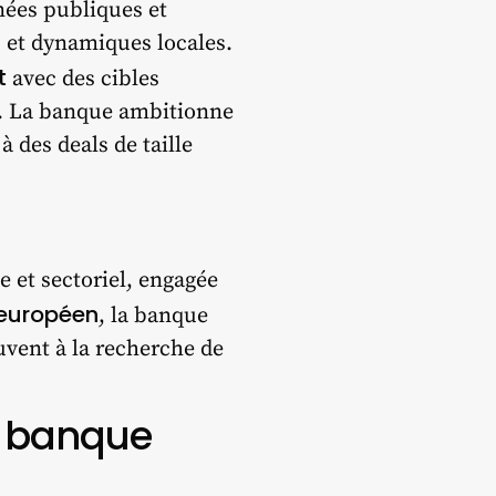
nées publiques et
s et dynamiques locales.
t
avec des cibles
&A. La banque ambitionne
à des deals de taille
e et sectoriel, engagée
européen
, la banque
uvent à la recherche de
a banque