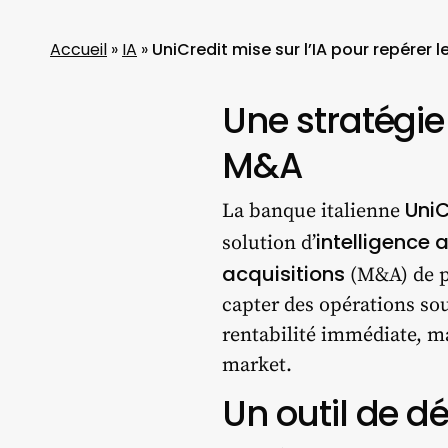
Accueil
»
IA
»
UniCredit mise sur l’IA pour repérer 
Une stratégie
M&A
UniC
La banque italienne
intelligence ar
solution d’
acquisitions
(M&A) de pet
capter des opérations so
rentabilité immédiate, ma
market.
Un outil de d